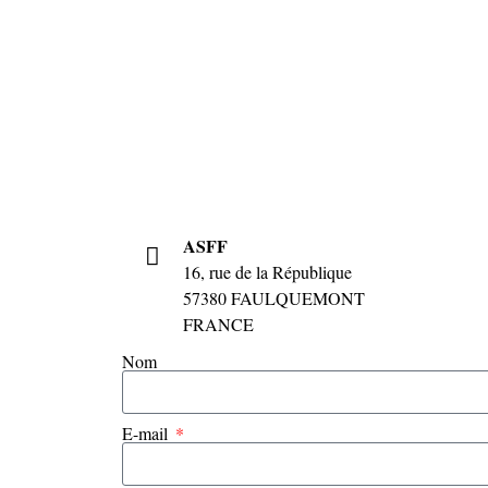
ASFF
16, rue de la République
57380 FAULQUEMONT
FRANCE
Nom
E-mail