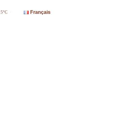
Français
15°C