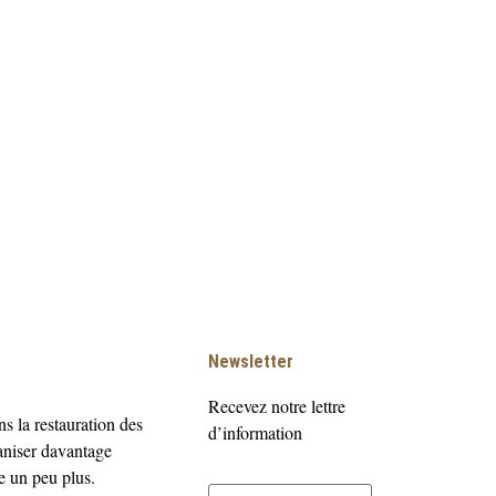
Newsletter
Recevez notre lettre
s la restauration des
d’information
aniser davantage
 un peu plus.