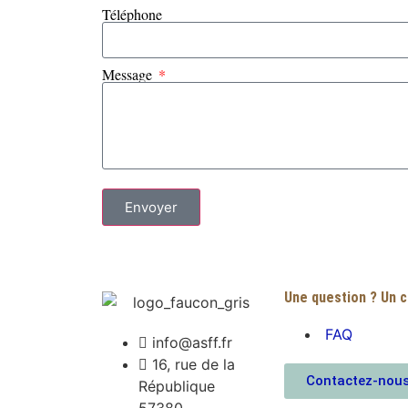
Téléphone
Message
Envoyer
Une question ? Un 
FAQ
info@asff.fr
16, rue de la
Contactez-nou
République