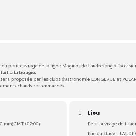
te du petit ouvrage de la ligne Maginot de Laudrefang à l’occas
 fait à la bougie.
l sera proposée par les clubs d’astronomie LONGEVUE et POLARI
êtements chauds recommandés.
Lieu
00 min
(GMT+02:00)
Petit ouvrage de Laud
Rue du Stade - LAUD