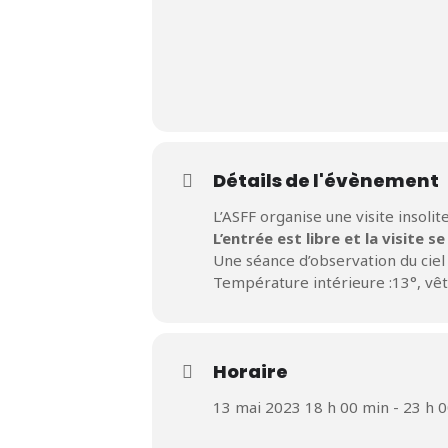
Détails de l'évènement
L’ASFF organise une visite insoli
L’entrée est libre et la visite se
Une séance d’observation du cie
Température intérieure :13°, v
Horaire
13 mai 2023 18 h 00 min - 23 h 