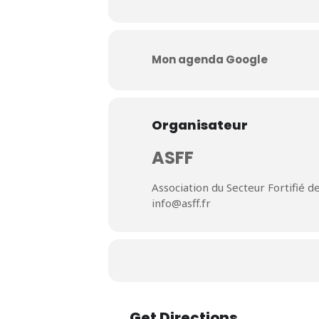
Mon agenda Google
Organisateur
ASFF
Association du Secteur Fortifié 
info@asff.fr
Get Directions