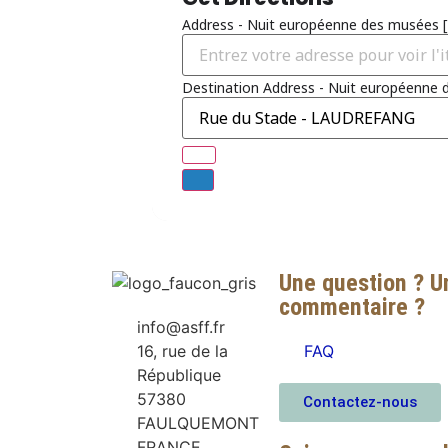
Address - Nuit européenne des musées [
Destination Address - Nuit européenne 
Une question ? U
commentaire ?
info@asff.fr
16, rue de la
FAQ
République
57380
Contactez-nous
FAULQUEMONT
FRANCE