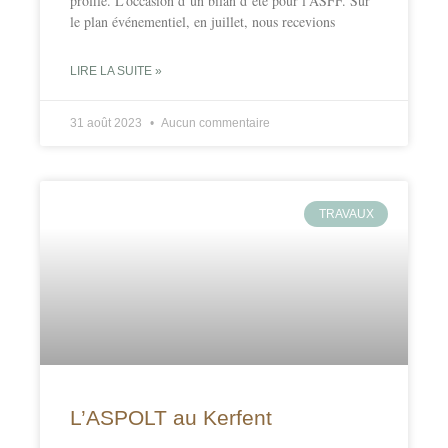
profile. L’occasion d’un bilan d’été pour l’ASFF. Sur
le plan événementiel, en juillet, nous recevions
LIRE LA SUITE »
31 août 2023
Aucun commentaire
TRAVAUX
L’ASPOLT au Kerfent