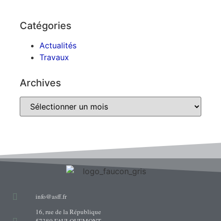
Catégories
Actualités
Travaux
Archives
info@asff.fr
16, rue de la République