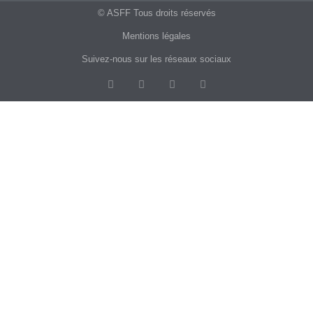
© ASFF Tous droits réservés
Mentions légales
Suivez-nous sur les réseaux sociaux