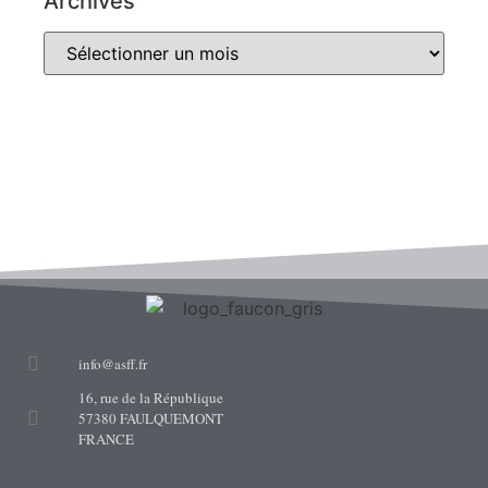
Archives
info@asff.fr
16, rue de la République
57380 FAULQUEMONT
FRANCE