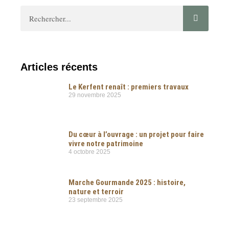
Articles récents
Le Kerfent renaît : premiers travaux
29 novembre 2025
Du cœur à l’ouvrage : un projet pour faire
vivre notre patrimoine
4 octobre 2025
Marche Gourmande 2025 : histoire,
nature et terroir
23 septembre 2025