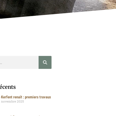
récents
 Kerfent renaît : premiers travaux
9 novembre 2025