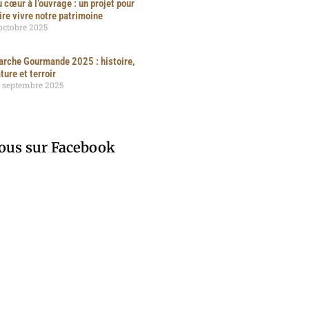
 cœur à l’ouvrage : un projet pour
ire vivre notre patrimoine
octobre 2025
rche Gourmande 2025 : histoire,
ture et terroir
 septembre 2025
ous sur Facebook