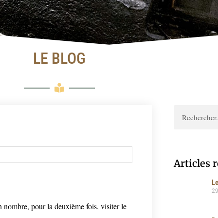
LE BLOG
Articles 
Le
2
en nombre, pour la deuxième fois, visiter le