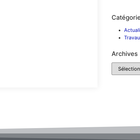
Catégori
Actual
Trava
Archives